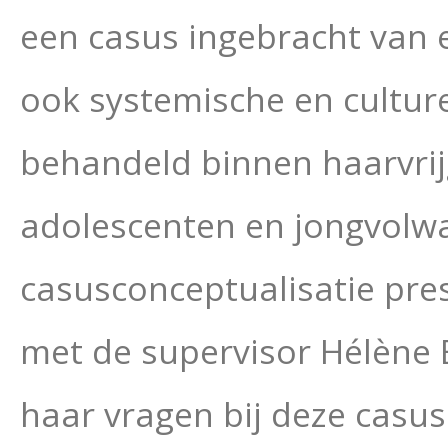
een casus ingebracht van 
ook systemische en culture
behandeld binnen haarvrijg
adolescenten en jongvolwa
casusconceptualisatie pr
met de supervisor Hélène
haar vragen bij deze casu