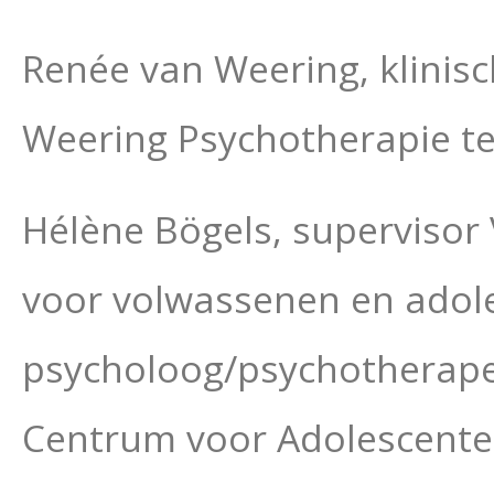
Renée van Weering, klinis
Weering Psychotherapie t
Hélène Bögels, supervisor
voor volwassenen en adole
psycholoog/psychotherape
Centrum voor Adolescenten