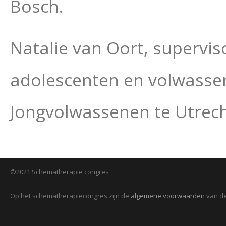
Bosch.
Natalie van Oort, supervi
adolescenten en volwassen
Jongvolwassenen te Utrech
©2021 Schematherapie congres
Op het schematherapiecongres zijn de
algemene voorwaarden
van de