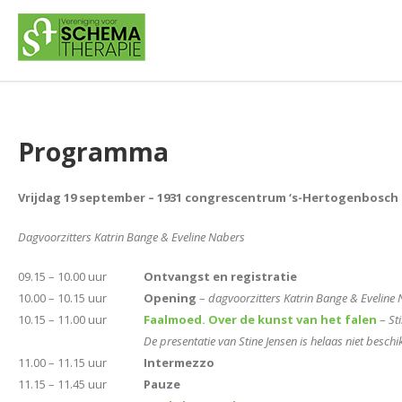
Programma
Vrijdag 19 september – 1931 congrescentrum ‘s-Hertogenbosch
Dagvoorzitters Katrin Bange & Eveline Nabers
09.15 – 10.00 uur
Ontvangst en registratie
10.00 – 10.15 uur
Opening
–
dagvoorzitters Katrin Bange & Eveline
10.15 – 11.00 uur
Faalmoed. Over de kunst van het falen
–
St
De presentatie van Stine Jensen is helaas niet besch
11.00 – 11.15 uur
Intermezzo
11.15 – 11.45 uur
Pauze