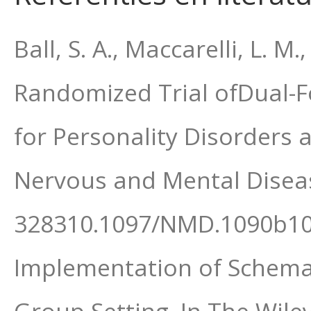
Ball, S. A., Maccarelli, L. M.
Randomized Trial ofDual-F
for Personality Disorders
Nervous and Mental Diseas
328310.1097/NMD.1090b10
Implementation of Schema