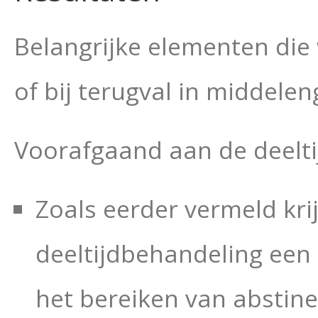
Belangrijke elementen die
of bij terugval in middele
Voorafgaand aan de deelti
Zoals eerder vermeld kr
deeltijdbehandeling een 
het bereiken van abstine