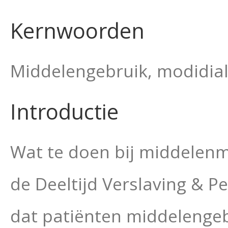
Kernwoorden
Middelengebruik, modidial
Introductie
Wat te doen bij middelen
de Deeltijd Verslaving & P
dat patiënten middelengeb