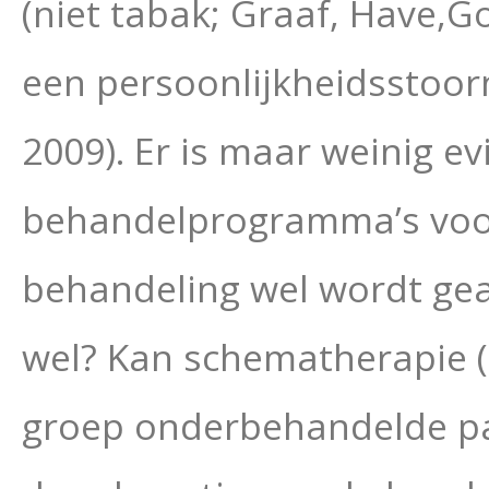
(niet tabak; Graaf, Have,
Go
een persoonlijkheidsstoo
2009). Er is maar weinig 
behandelprogramma’s voor
behandeling wel wordt gead
wel? Kan
schematherapie (
groep onderbehandelde
p