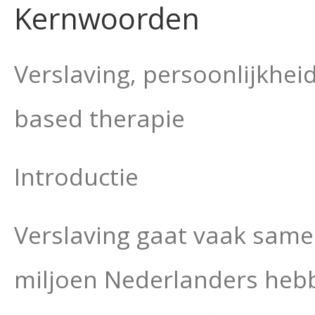
Kernwoorden
Verslaving, persoonlijkhe
based therapie
Introductie
Verslaving gaat vaak same
miljoen
Nederlanders hebb