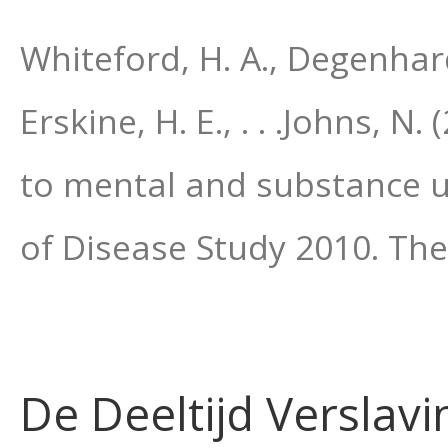
Whiteford, H. A., Degenhardt, 
Erskine, H. E., . . .Johns, 
to mental and substance u
of Disease Study 2010. The
De Deeltijd Verslavi