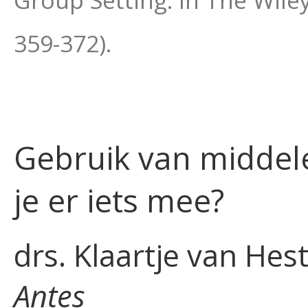
Group Setting. In The Wil
359-372).
Gebruik van middel
je er iets mee?
drs. Klaartje van Hes
Antes