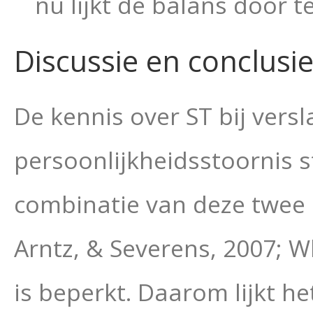
nu lijkt de balans
door te
Discussie en conclusi
De kennis over ST bij vers
persoonlijkheidsstoornis s
combinatie van deze twee 
Arntz, & Severens, 2007; W
is beperkt. Daarom lijkt h