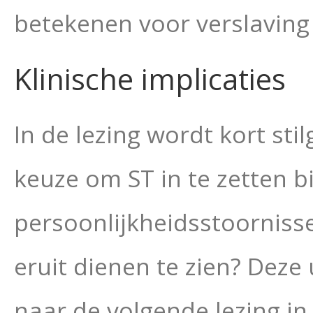
betekenen voor verslaving
Klinische implicaties
In de lezing wordt kort sti
keuze om ST in te zetten b
persoonlijkheidsstoorniss
eruit dienen te zien? Dez
naar de volgende lezing in