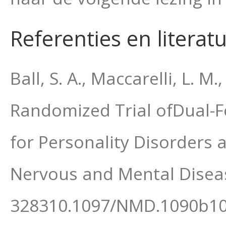
Referenties en literat
Ball, S. A., Maccarelli, L. M.
Randomized Trial ofDual-F
for Personality Disorders
Nervous and Mental Diseas
328310.1097/NMD.1090b10