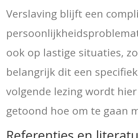
Verslaving blijft een comp
persoonlijkheidsproblemat
ook op lastige situaties, z
belangrijk dit een specifie
volgende lezing wordt hie
getoond hoe om te gaan m
Referenties en literat