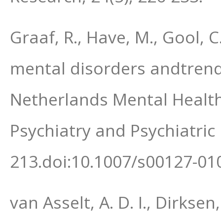
Graaf, R., Have, M., Gool, C
mental disorders andtrend
Netherlands Mental Health
Psychiatry and Psychiatric 
213.doi:10.1007/s00127-01
van Asselt, A. D. I., Dirksen,