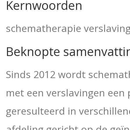
Kernwoorden
schematherapie verslaving
Beknopte samenvatti
Sinds 2012 wordt schemath
met een verslavingen een p
geresulteerd in verschill
afdeling gericht op de ge