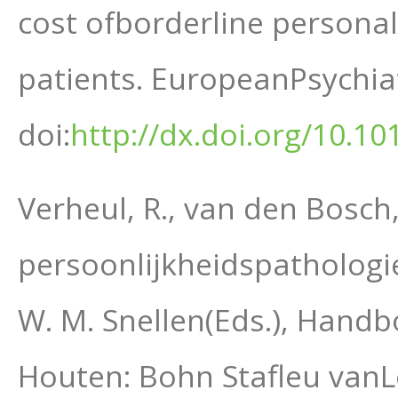
cost ofborderline personali
patients. EuropeanPsychiat
doi:
http://dx.doi.org/10.10
Verheul, R., van den Bosch, 
persoonlijkheidspathologie.
W. M. Snellen(Eds.), Handb
Houten: Bohn Stafleu van