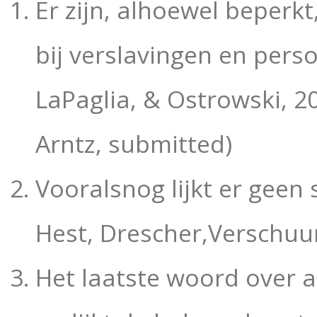
Er zijn, alhoewel beperk
bij verslavingen
en perso
LaPaglia, & Ostrowski, 2
Arntz, submitted)
Vooralsnog lijkt er geen 
Hest, Drescher,
Verschuur
Het laatste woord over a