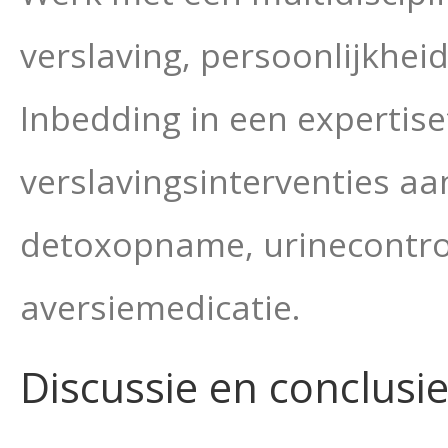
verslaving, persoonlijkhe
Inbedding in een expertise
verslavingsinterventies aa
detoxopname, urinecontrol
aversiemedicatie.
Discussie en conclusi