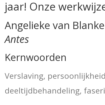
jaar! Onze werkwijze
Angelieke van Blanke
Antes
Kernwoorden
Verslaving, persoonlijkhe
deeltijdbehandeling, faser