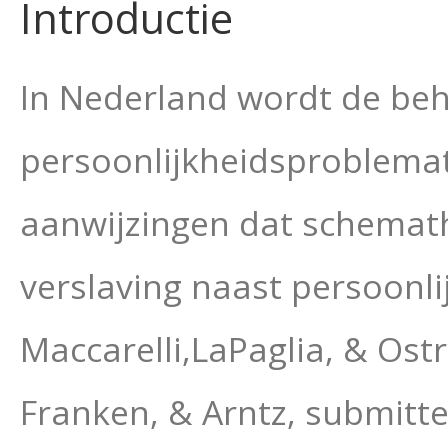
Introductie
In Nederland wordt de beh
persoonlijkheidsproblemat
aanwijzingen dat schemathe
verslaving naast persoonli
Maccarelli,LaPaglia, & Ost
Franken, & Arntz, submitted