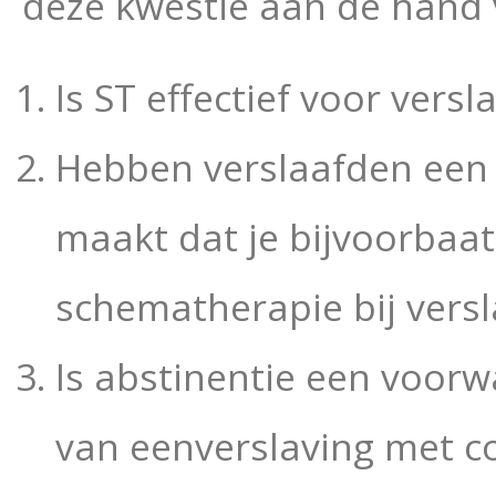
deze kwestie aan de hand 
Is ST effectief voor versl
Hebben verslaafden een 
maakt dat je bij
voorbaat
schematherapie bij vers
Is abstinentie een voorw
van een
verslaving met c