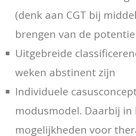
(denk aan CGT bij midde
brengen van de potentie 
Uitgebreide classificere
weken abstinent zijn
Individuele casusconcept
modusmodel. Daarbij in
mogelijkheden voor thera