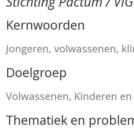
Stichting Pactum / VI
Kernwoorden
Jongeren, volwassenen, kli
Doelgroep
Volwassenen, Kinderen en
Thematiek en proble