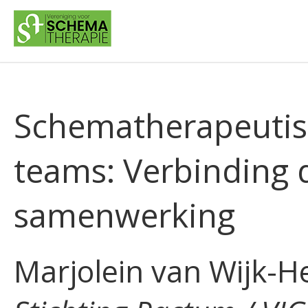
Schematherapeutisch
teams: Verbinding d
samenwerking
Marjolein van Wijk-He