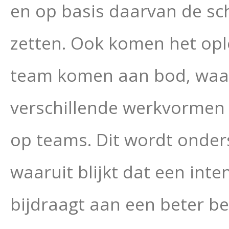
en op basis daarvan de sc
zetten. Ook komen het ople
team komen aan bod, waar
verschillende werkvormen
op teams. Dit wordt onde
waaruit blijkt dat een int
bijdraagt aan een beter b