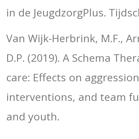
in de JeugdzorgPlus. Tijds
Van Wijk-Herbrink, M.F., Arnt
D.P. (2019). A Schema Ther
care: Effects on aggression
interventions, and team fu
and youth.