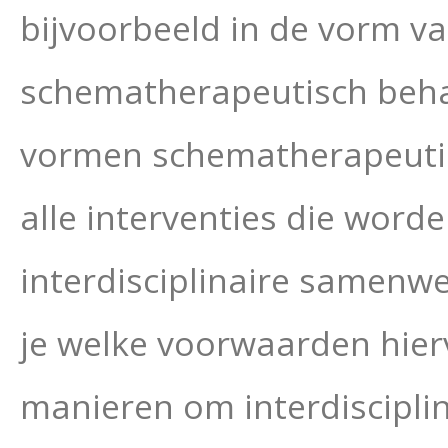
bijvoorbeeld in de vorm v
schematherapeutisch beha
vormen schematherapeutis
alle interventies die word
interdisciplinaire samenw
je welke voorwaarden hier
manieren om interdiscipli