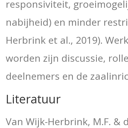
responsiviteit, groeimoge
nabijheid) en minder restri
Herbrink et al., 2019). We
worden zijn discussie, rol
deelnemers en de zaalinrich
Literatuur
Van Wijk-Herbrink, M.F. & 