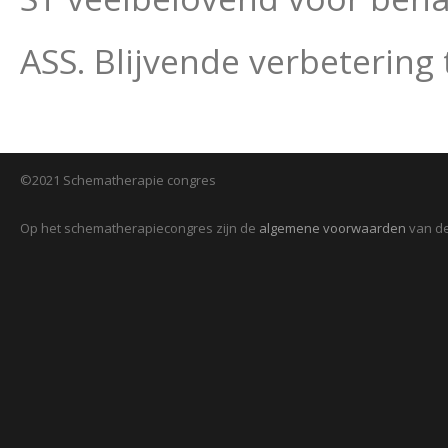
ASS. Blijvende verbeterin
©2021 Schematherapie congres
Op het schematherapiecongres zijn de
algemene voorwaarden
van de