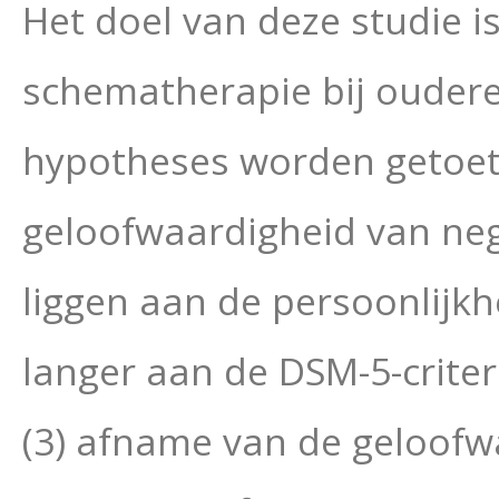
Het doel van deze studie is
schematherapie bij ouder
hypotheses worden getoets
geloofwaardigheid van neg
liggen aan de persoonlijkh
langer aan de DSM-5-criter
(3) afname van de geloofw