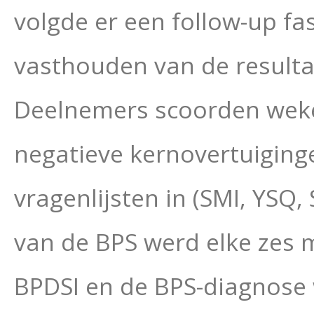
volgde er een follow-up fa
vasthouden van de resulta
Deelnemers scoorden weke
negatieve kernovertuiging
vragenlijsten in (SMI, YSQ,
van de BPS werd elke zes 
BPDSI en de BPS-diagnose 