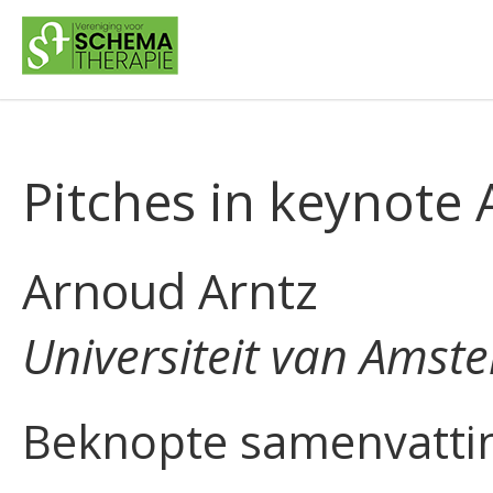
Pitches in keynote
Arnoud Arntz
Universiteit van Amst
Beknopte samenvatti