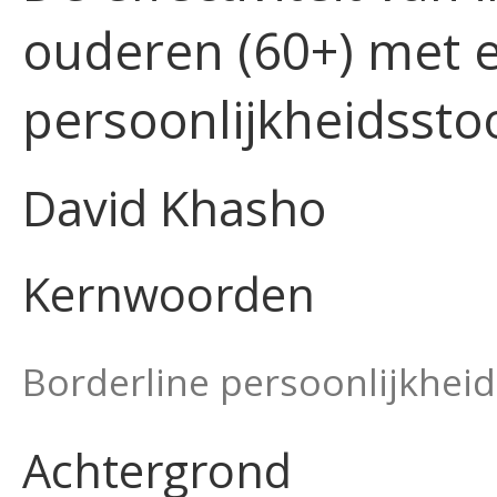
ouderen (60+) met 
persoonlijkheidssto
David Khasho
Kernwoorden
Borderline persoonlijkhei
Achtergrond