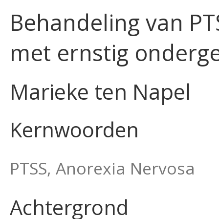
Behandeling van PTS
met ernstig onderg
Marieke ten Napel
Kernwoorden
PTSS, Anorexia Nervosa
Achtergrond