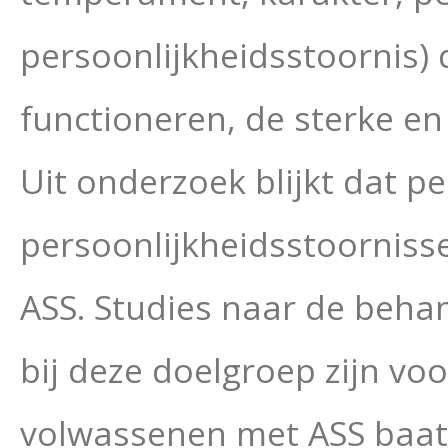
persoonlijkheidsstoornis) d
functioneren, de sterke e
Uit onderzoek blijkt dat p
persoonlijkheidsstoorniss
ASS. Studies naar de beha
bij deze doelgroep zijn vo
volwassenen met ASS baat 