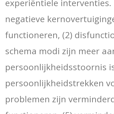
experiëntiele interventies.
negatieve kernovertuiginge
functioneren, (2) disfunc
schema modi zijn meer aanw
persoonlijkheidsstoornis i
persoonlijkheidstrekken v
problemen zijn verminderd