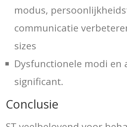
modus, persoonlijkheidst
communicatie verbeteren 
sizes
Dysfunctionele modi en a
significant.
Conclusie
ST veelbelovend voor beha