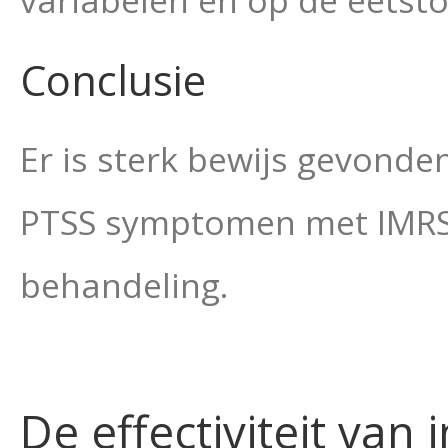
variabelen en op de eetst
Conclusie
Er is sterk bewijs gevonde
PTSS symptomen met IMRS 
behandeling.
De effectiviteit van