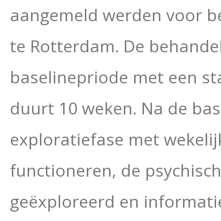
aangemeld werden voor be
te Rotterdam. De behandeli
baselinepriode met een st
duurt 10 weken. Na de bas
exploratiefase met wekelij
functioneren, de psychis
geëxploreerd en informati