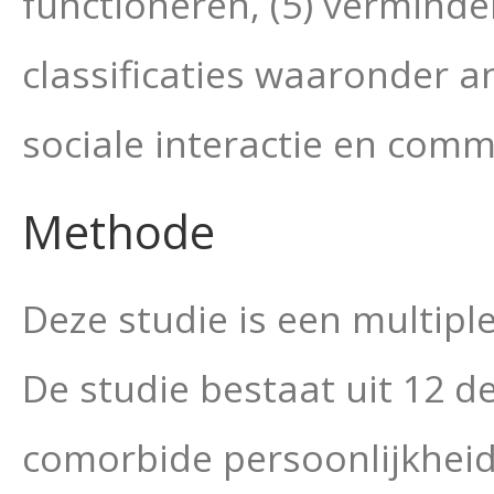
functioneren, (5) vermind
classificaties waaronder 
sociale interactie en comm
Methode
Deze studie is een multiple
De studie bestaat uit 12 d
comorbide persoonlijkheids