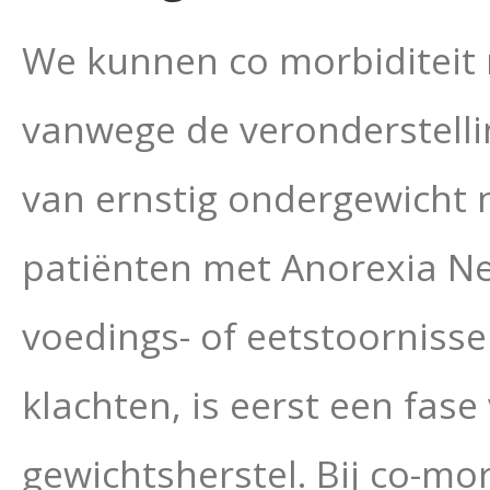
We kunnen co morbiditeit 
vanwege de veronderstelli
van ernstig ondergewicht n
patiënten met Anorexia Ne
voedings- of eetstoorniss
klachten, is eerst een fase
gewichtsherstel. Bij co-mo