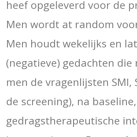
heef opgeleverd voor de p
Men wordt at random voor 
Men houdt wekelijks en lat
(negatieve) gedachten die
men de vragenlijsten SMI, S
de screening), na baseline
gedragstherapeutische int