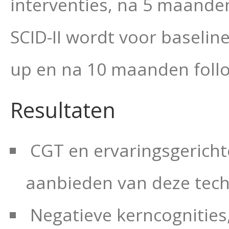
interventies, na 5 maande
SCID-II wordt voor baselin
up en na 10 maanden foll
Resultaten
CGT en ervaringsgerichte
aanbieden van deze tech
Negatieve kerncognities