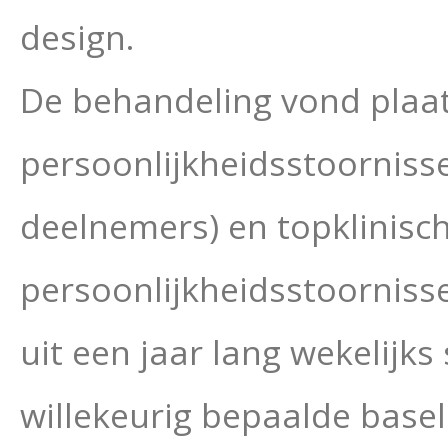
design.
De behandeling vond plaat
persoonlijkheidsstoorniss
deelnemers) en topklinis
persoonlijkheidsstoorniss
uit een jaar lang wekelij
willekeurig bepaalde baseli