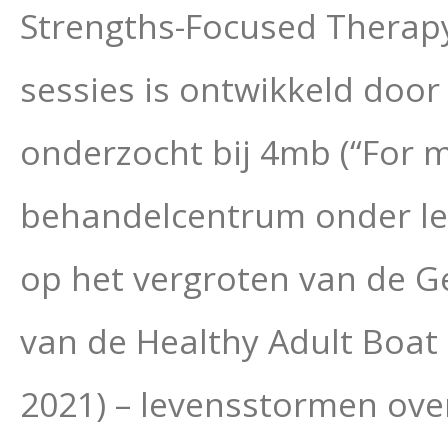
Strengths-Focused Therapy
sessies is ontwikkeld door
onderzocht bij 4mb (“For 
behandelcentrum onder leid
op het vergroten van de 
van de Healthy Adult Boat m
2021) – levensstormen overl