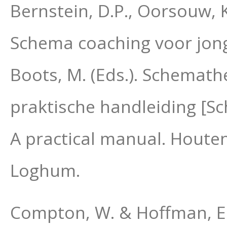
Bernstein, D.P., Oorsouw, K.
Schema coaching voor jonge
Boots, M. (Eds.). Schemath
praktische handleiding [S
A practical manual. Houte
Loghum.
Compton, W. & Hoffman, E. 