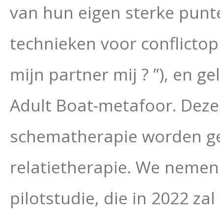
van hun eigen sterke punte
technieken voor conflictopl
mijn partner mij ? ”), en 
Adult Boat-metafoor. Dez
schematherapie worden gebr
relatietherapie. We nemen
pilotstudie, die in 2022 za