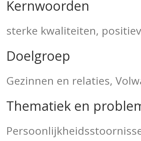
Kernwoorden
sterke kwaliteiten, positi
Doelgroep
Gezinnen en relaties, Vol
Thematiek en proble
Persoonlijkheidsstoorniss