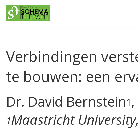
Verbindingen verst
te bouwen: een erv
Dr. David Bernstein
,
1
Maastricht University
1