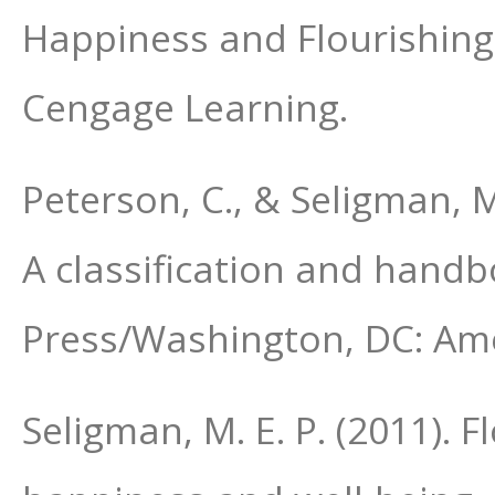
Happiness and Flourishing
Cengage Learning.
Peterson, C., & Seligman, M
A classification and handb
Press/Washington, DC: Ame
Seligman, M. E. P. (2011). 