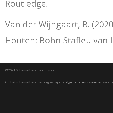
Routledge.
Van der Wijngaart, R. (2020
Houten: Bohn Stafleu van
©2021 Schematherapie congres
Op het schematherapiecongres zijn de
algemene voorwaarden
van de