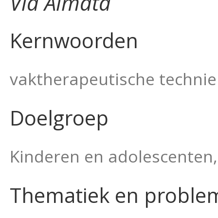
Via Almata
Kernwoorden
vaktherapeutische technie
Doelgroep
Kinderen en adolescenten,
Thematiek en proble