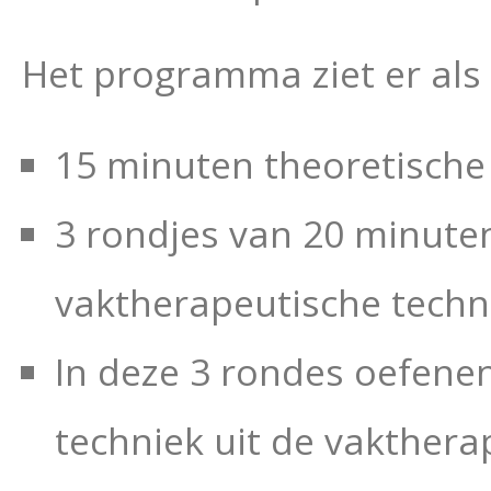
Het programma ziet er als v
15 minuten theoretische 
3 rondjes van 20 minute
vaktherapeutische techni
In deze 3 rondes oefene
techniek uit de vaktherap