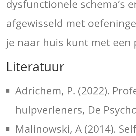
dysfunctionele schema’s e
afgewisseld met oefeninge
je naar huis kunt met een 
Literatuur
Adrichem, P. (2022). Prof
hulpverleners, De Psych
Malinowski, A (2014). Sel