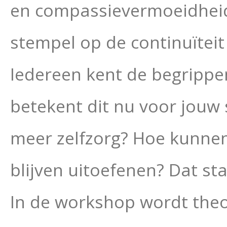
en compassievermoeidheid l
stempel op de continuïteit
Iedereen kent de begrippe
betekent dit nu voor jouw 
meer zelfzorg? Hoe kunne
blijven uitoefenen? Dat st
In de workshop wordt the