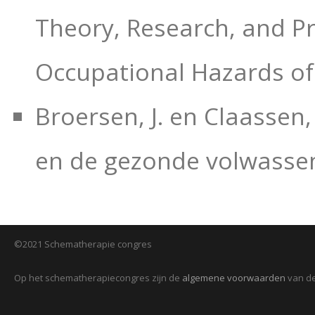
Theory, Research, and Pr
Occupational Hazards of 
Broersen, J. en Claasse
en de gezonde volwassen
©2021 Schematherapie congres
Op het schematherapiecongres zijn de
algemene voorwaarden
van de