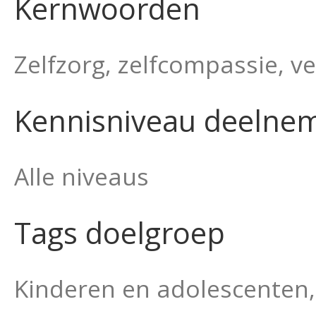
Kernwoorden
Zelfzorg, zelfcompassie, v
Kennisniveau deelne
Alle niveaus
Tags doelgroep
Kinderen en adolescenten,