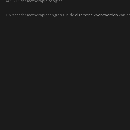
©2021 Schematherapie congres
Op het schematherapiecongres zijn de
algemene voorwaarden
van de