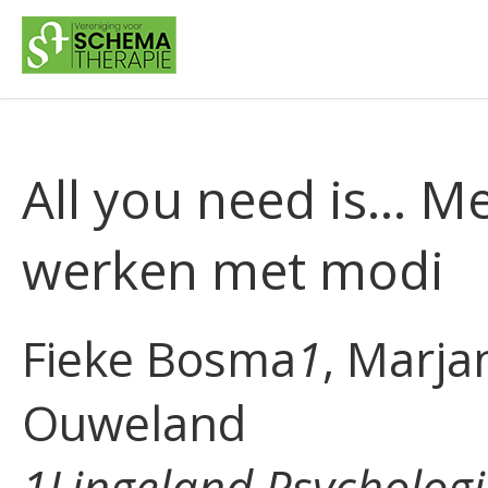
All you need is… Me
werken met modi
Fieke Bosma
1
, Marja
Ouweland
1Lingeland Psychologi