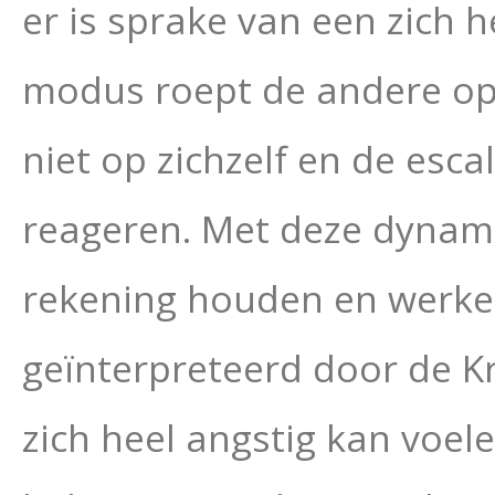
er is sprake van een zich
modus roept de andere op,
niet op zichzelf en de esca
reageren. Met deze dynami
rekening houden en werken
geïnterpreteerd door de K
zich heel angstig kan voe