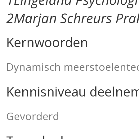
2Marjan Schreurs Prak
Kernwoorden
Dynamisch meerstoelentec
Kennisniveau deelne
Gevorderd