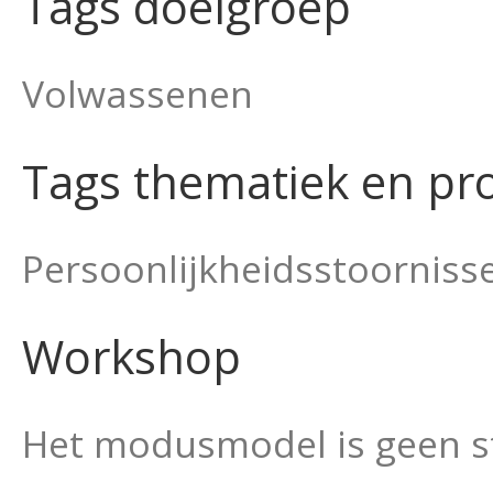
Tags doelgroep
Volwassenen
Tags thematiek en pr
Persoonlijkheidsstoorniss
Workshop
Het modusmodel is geen s