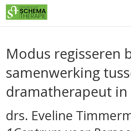
Modus regisseren 
samenwerking tuss
dramatherapeut in 
drs. Eveline Timmer