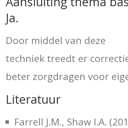
Aansluiting thema ba
Ja.
Door middel van deze
techniek treedt er correcti
beter zorgdragen voor eig
Literatuur
Farrell J.M., Shaw I.A. (