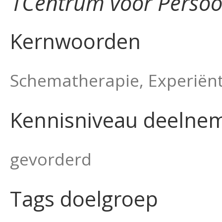
1Centrum voor Persoon
Kernwoorden
Schematherapie, Experiënt
Kennisniveau deelne
gevorderd
Tags doelgroep