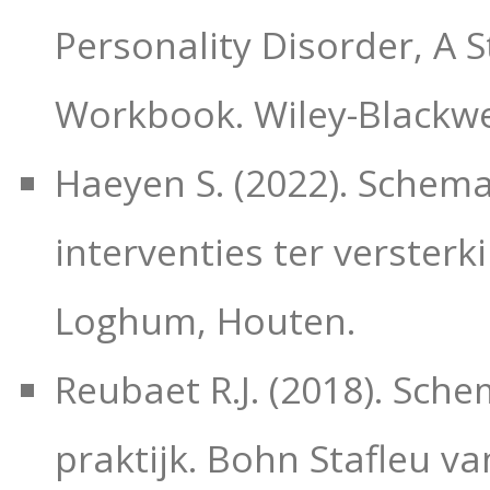
Personality Disorder, A 
Workbook. Wiley-Blackwel
Haeyen S. (2022). Schem
interventies ter verster
Loghum, Houten.
Reubaet R.J. (2018). Sch
praktijk. Bohn Stafleu v