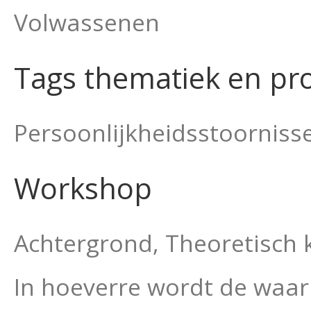
Volwassenen
Tags thematiek en pr
Persoonlijkheidsstoorniss
Workshop
Achtergrond, Theoretisch k
In hoeverre wordt de waar