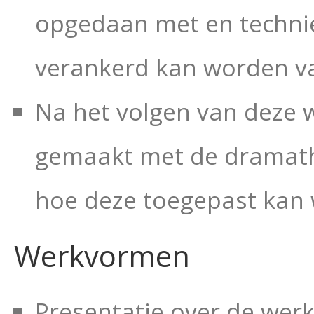
opgedaan met en technie
verankerd kan worden va
Na het volgen van deze
gemaakt met de dramath
hoe deze toegepast kan
Werkvormen
Presentatie over de werk