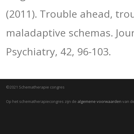
(2011). Trouble ahead, tro
maladaptive schemas. Jour
Psychiatry, 42, 96-103.
©2021 Schematherapie congres
Op het schematherapiecongres zijn de
algemene voorwaarden
van de