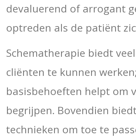
devaluerend of arrogant g
optreden als de patiënt zi
Schematherapie biedt vee
cliënten te kunnen werken
basisbehoeften helpt om v
begrijpen. Bovendien bie
technieken om toe te passe