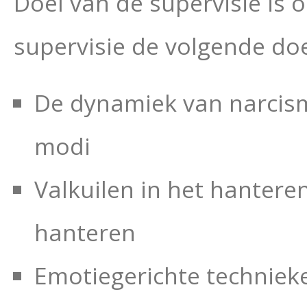
Doel van de supervisie is 
supervisie de volgende do
De dynamiek van narcism
modi
Valkuilen in het hantere
hanteren
Emotiegerichte techniek