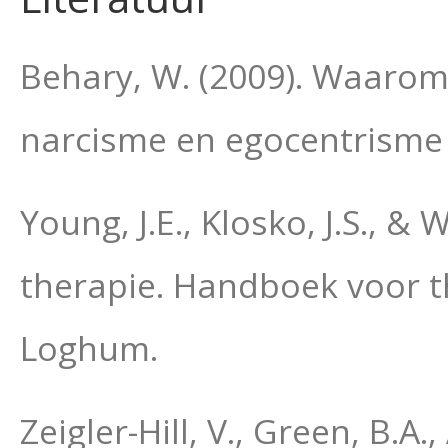
Behary, W. (2009). Waarom
narcisme en egocentrisme 
Young, J.E., Klosko, J.S., 
therapie. Handboek voor t
Loghum.
Zeigler-Hill, V., Green, B.A.