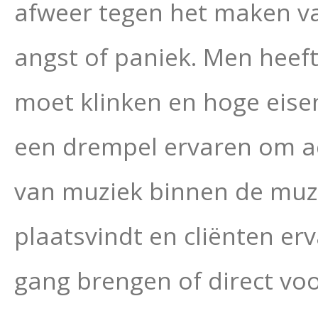
afweer tegen het maken van
angst of paniek. Men heef
moet klinken en hoge eise
een drempel ervaren om ac
van muziek binnen de muzi
plaatsvindt en cliënten e
gang brengen of direct vo