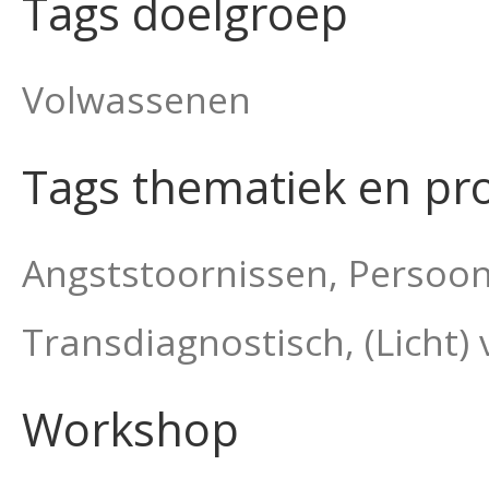
Tags doelgroep
Volwassenen
Tags thematiek en pr
Angststoornissen, Persoonl
Transdiagnostisch, (Licht)
Workshop