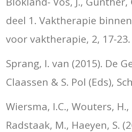
Blokland- Vos, J., Gunther,
deel 1. Vaktherapie binnen
voor vaktherapie, 2, 17-23.
Sprang, I. van (2015). De 
Claassen & S. Pol (Eds), 
Wiersma, I.C., Wouters, H.,
Radstaak, M., Haeyen, S. (