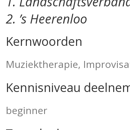
1. Landschaftsverban
2. ’s Heerenloo
Kernwoorden
Muziektherapie, Improvis
Kennisniveau deelne
beginner