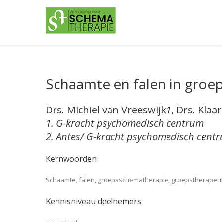
Schaamte en falen in groe
Drs. Michiel van Vreeswijk
1
, Drs. Klaa
1. G-kracht psychomedisch centrum
2. Antes/ G-kracht psychomedisch cent
Kernwoorden
Schaamte, falen, groepsschematherapie, groepstherapeuti
Kennisniveau deelnemers