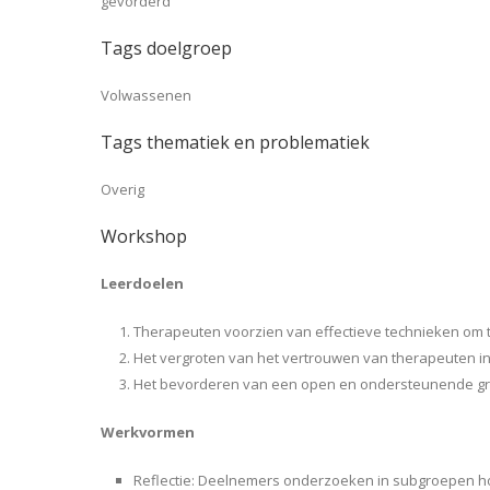
gevorderd
Tags doelgroep
Volwassenen
Tags thematiek en problematiek
Overig
Workshop
Leerdoelen
Therapeuten voorzien van effectieve technieken om
Het vergroten van het vertrouwen van therapeuten i
Het bevorderen van een open en ondersteunende groe
Werkvormen
Reflectie: Deelnemers onderzoeken in subgroepen ho