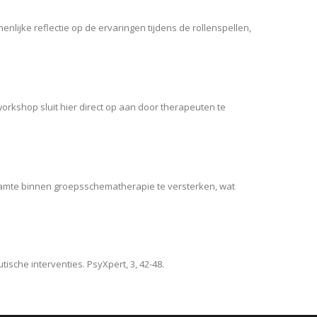
jke reflectie op de ervaringen tijdens de rollenspellen,
orkshop sluit hier direct op aan door therapeuten te
aamte binnen groepsschematherapie te versterken, wat
ische interventies. PsyXpert, 3, 42-48.