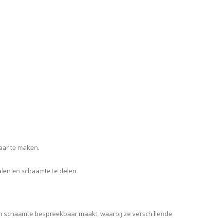
aar te maken.
len en schaamte te delen.
n schaamte bespreekbaar maakt, waarbij ze verschillende