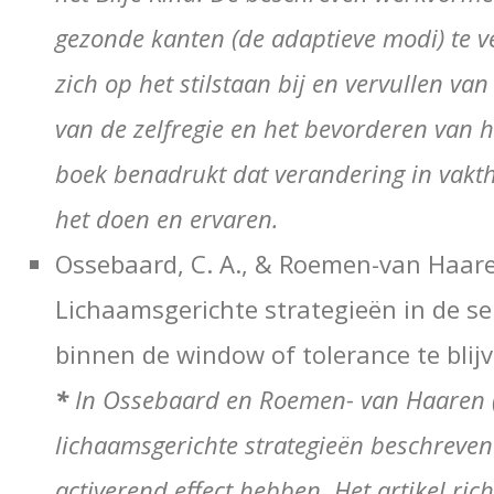
gezonde kanten (de adaptieve modi) te v
zich op het stilstaan bij en vervullen van
van de zelfregie en het bevorderen van 
boek benadrukt dat verandering in vakth
het
doen
en
ervaren
.
Ossebaard, C. A., & Roemen-van Haare
Lichaamsgerichte strategieën in de s
binnen de window of tolerance te blij
*
In Ossebaard en Roemen- van Haaren (
lichaamsgerichte strategieën beschreven
activerend effect hebben. Het artikel rich