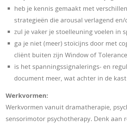
heb je kennis gemaakt met verschille
strategieën die arousal verlagend en
zul je vaker je stoelleuning voelen in 
ga je niet (meer) stoïcijns door met cog
cliënt buiten zijn Window of Tolerance
is het spanningssignalerings- en reg
document meer, wat achter in de kast va
Werkvormen:
Werkvormen vanuit dramatherapie, psyc
sensorimotor psychotherapy. Denk aan ro