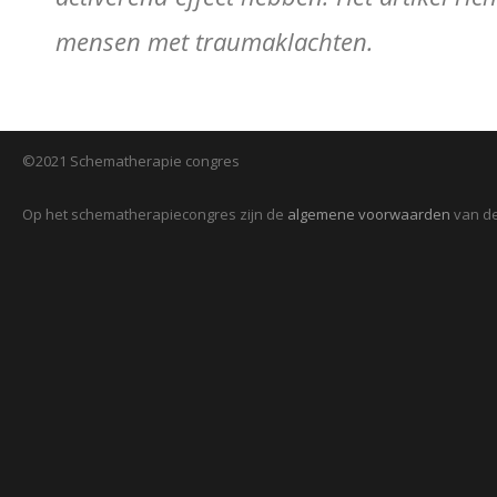
mensen met traumaklachten.
©2021 Schematherapie congres
Op het schematherapiecongres zijn de
algemene voorwaarden
van de