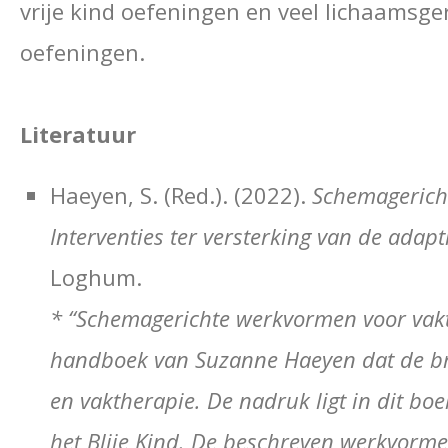
vrije kind oefeningen en veel lichaamsger
oefeningen.
Literatuur
Haeyen, S. (Red.). (2022).
Schemagerich
Interventies ter versterking van de adap
Loghum.
*
“Schemagerichte werkvormen voor vak
handboek van Suzanne Haeyen dat de br
en vaktherapie. De nadruk ligt in dit bo
het
Blije Kind
.
De beschreven werkvormen