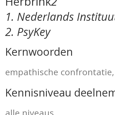
Herbrink
2
1. Nederlands Institu
2. PsyKey
Kernwoorden
empathische confrontatie,
Kennisniveau deelne
alle niveaus