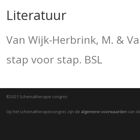
Literatuur
Van Wijk-Herbrink, M. & Va
stap voor stap. BSL
©2021 Schematherapie congres
Op het schematherapiecongres zijn de
algemene voorwaarden
van de