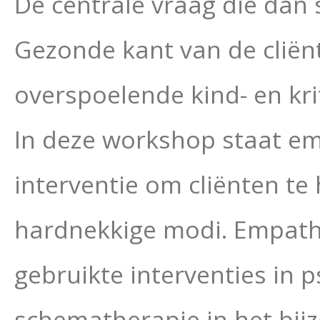
De centrale vraag die dan
Gezonde kant van de cliënt
overspoelende kind- en kr
In deze workshop staat em
interventie om cliënten te
hardnekkige modi. Empathi
gebruikte interventies in 
schematherapie in het bijz