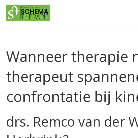
Wanneer therapie ni
therapeut spannen
confrontatie bij ki
drs. Remco van der W