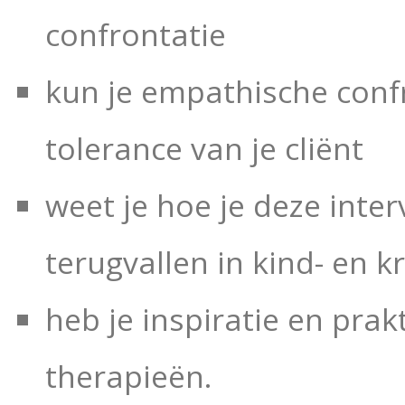
confrontatie
kun je empathische conf
tolerance van je cliënt
weet je hoe je deze inter
terugvallen in kind- en k
heb je inspiratie en pra
therapieën.