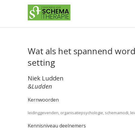
Wat als het spannend wordt
setting
Niek Ludden
&Ludden
Kernwoorden
leidinggevenden, organisatiepsychologie, schemamodi, lei
Kennisniveau deelnemers