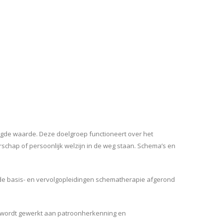
egde waarde. Deze doelgroep functioneert over het
schap of persoonlijk welzijn in de weg staan. Schema’s en
ft de basis- en vervolgopleidingen schematherapie afgerond
nt wordt gewerkt aan patroonherkenning en