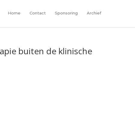
Home
Contact
Sponsoring
Archief
pie buiten de klinische