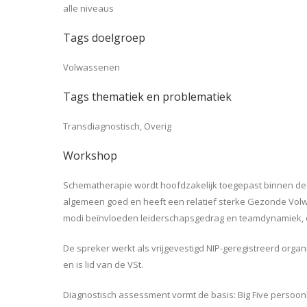
alle niveaus
Tags doelgroep
Volwassenen
Tags thematiek en problematiek
Transdiagnostisch, Overig
Workshop
Schematherapie wordt hoofdzakelijk toegepast binnen de 
algemeen goed en heeft een relatief sterke Gezonde Volwa
modi beïnvloeden leiderschapsgedrag en teamdynamiek, en
De spreker werkt als vrijgevestigd NIP-geregistreerd orga
en is lid van de VSt.
Diagnostisch assessment vormt de basis: Big Five persoon