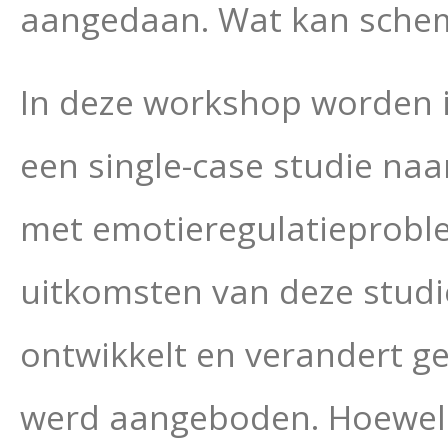
aangedaan. Wat kan schem
In deze workshop worden i
een single-case studie naa
met emotieregulatieprobl
uitkomsten van deze studie
ontwikkelt en verandert g
werd aangeboden. Hoewel 