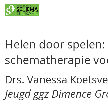
Helen door spelen:
schematherapie vo
Drs. Vanessa Koetsve
Jeugd ggz Dimence Gr