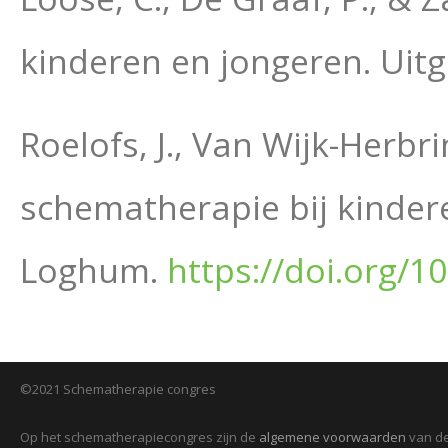
kinderen en jongeren. Uitg
Roelofs, J., Van Wijk-Herbri
schematherapie bij kinder
Loghum.
https://doi.org/1
©2021 Schematherapie congres
Op het schematherapiecongres zijn de
algemene voorwaarden
van de