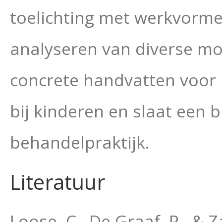
toelichting met werkvorm
analyseren van diverse mo
concrete handvatten voor
bij kinderen en slaat een 
behandelpraktijk.
Literatuur
Loose, C., De Graaf, P., &