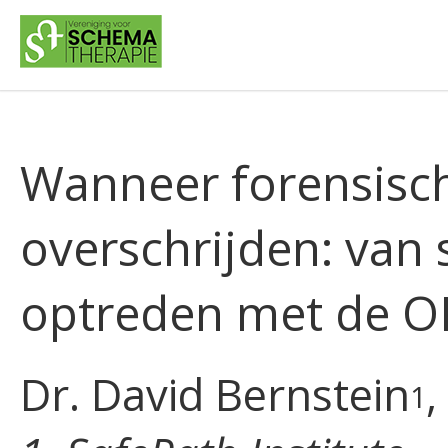
Wanneer forensisc
overschrijden: van
optreden met de OR
Dr. David Bernstein
,
1