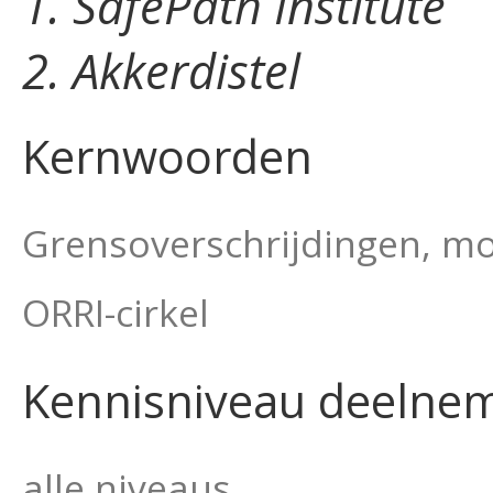
1. SafePath Institute
2. Akkerdistel
Kernwoorden
Grensoverschrijdingen, mod
ORRI-cirkel
Kennisniveau deelne
alle niveaus