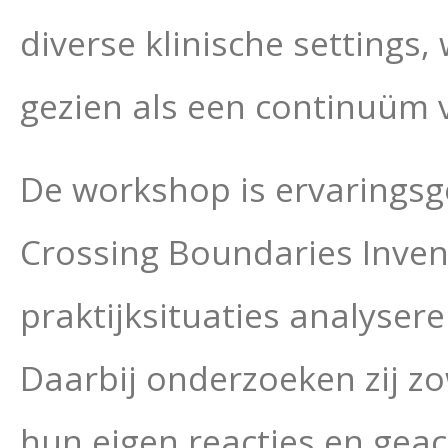
diverse klinische settings
gezien als een continuüm 
De workshop is ervaringsg
Crossing Boundaries Invent
praktijksituaties analyse
Daarbij onderzoeken zij zo
hun eigen reacties en geac