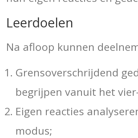
Leerdoelen
Na afloop kunnen deelnem
Grensoverschrijdend ge
begrijpen vanuit het vie
Eigen reacties analyser
modus;