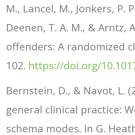
M., Lancel, M., Jonkers, P. P.
Deenen, T. A. M., & Arntz, 
offenders: A randomized cli
102.
https://doi.org/10.1
Bernstein, D., & Navot, L. 
general clinical practice: W
schema modes. In G. Heath 