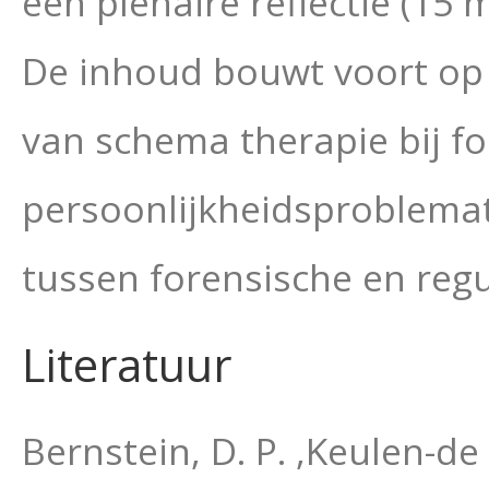
een plenaire reflectie (15 
De inhoud bouwt voort op e
van schema therapie bij f
persoonlijkheidsproblemat
tussen forensische en regul
Literatuur
Bernstein, D. P. ,Keulen-de 