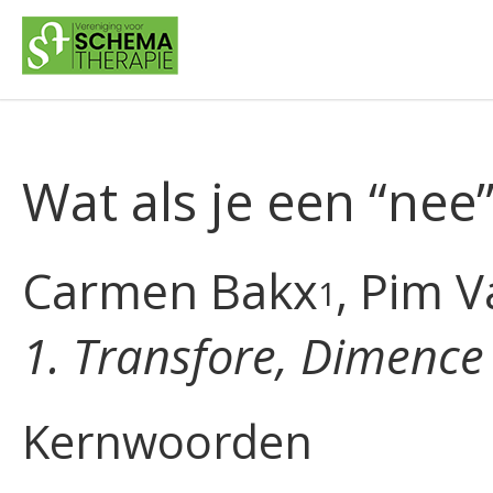
Wat als je een “nee
Carmen Bakx
, Pim 
1
1. Transfore, Dimence
Kernwoorden