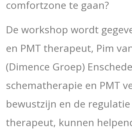
comfortzone te gaan?
De workshop wordt gegev
en PMT therapeut, Pim van
(Dimence Groep) Enschede
schematherapie en PMT vee
bewustzijn en de regulatie
therapeut, kunnen helpend