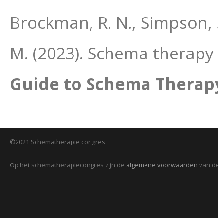
Brockman, R. N., Simpson, S
M. (2023). Schema therapy 
Guide to Schema Therap
©2021 Schematherapie congres
Op het schematherapiecongres zijn de
algemene voorwaarden
van de