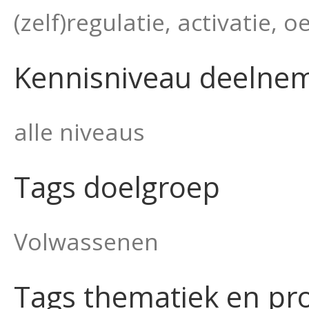
(zelf)regulatie, activatie,
Kennisniveau deelne
alle niveaus
Tags doelgroep
Volwassenen
Tags thematiek en pr