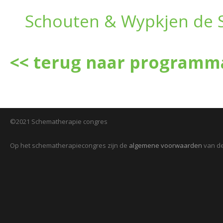
Schouten & Wypkjen de 
<< terug naar programm
©2021 Schematherapie congres
Op het schematherapiecongres zijn de
algemene voorwaarden
van de