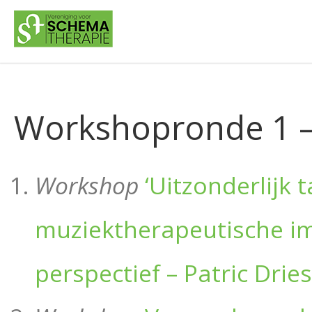
Workshopronde 1 – 
Workshop
‘Uitzonderlijk 
muziektherapeutische im
perspectief – Patric Drie