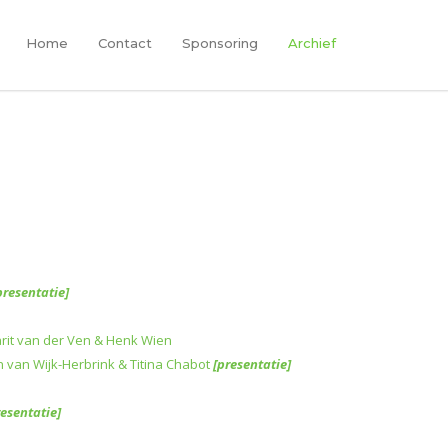
Home
Contact
Sponsoring
Archief
presentatie]
arit van der Ven & Henk Wien
n van Wijk-Herbrink & Titina Chabot
[presentatie]
resentatie]